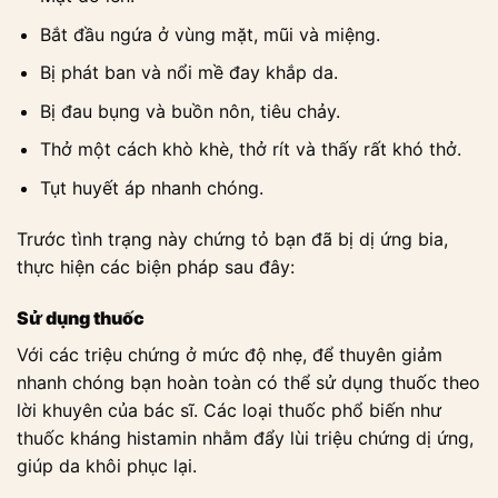
Bắt đầu ngứa ở vùng mặt, mũi và miệng.
Bị phát ban và nổi mề đay khắp da.
Bị đau bụng và buồn nôn, tiêu chảy.
Thở một cách khò khè, thở rít và thấy rất khó thở.
Tụt huyết áp nhanh chóng.
Trước tình trạng này chứng tỏ bạn đã bị dị ứng bia,
thực hiện các biện pháp sau đây:
Sử dụng thuốc
Với các triệu chứng ở mức độ nhẹ, để thuyên giảm
nhanh chóng bạn hoàn toàn có thể sử dụng thuốc theo
lời khuyên của bác sĩ. Các loại thuốc phổ biến như
thuốc kháng histamin nhằm đẩy lùi triệu chứng dị ứng,
giúp da khôi phục lại.