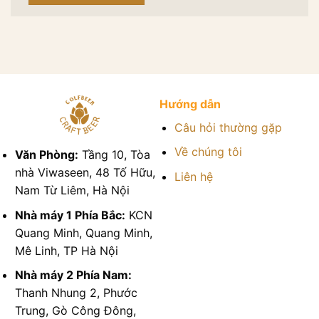
Hướng dẫn
Câu hỏi thường gặp
Về chúng tôi
Văn Phòng:
Tầng 10, Tòa
nhà Viwaseen, 48 Tố Hữu,
Liên hệ
Nam Từ Liêm, Hà Nội
Nhà máy 1 Phía Bắc:
KCN
Quang Minh, Quang Minh,
Mê Linh, TP Hà Nội
Nhà máy 2 Phía Nam:
Thanh Nhung 2, Phước
Trung, Gò Công Đông,