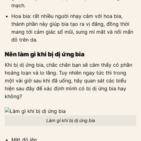
mạch.
Hoa bia: rất nhiều người nhạy cảm với hoa bia,
thành phần này giúp bia tạo ra vị đắng, đồng thời
mang tới cảm giác sổ mũi, sưng mí mắt và nổi mẩn
đỏ trên da.
Nên làm gì khi bị dị ứng bia
Khi bị dị ứng bia, chắc chắn bạn sẽ cảm thấy có phần
hoảng loạn và lo lắng. Tuy nhiên ngay tức thì trong
một vài giờ sau khi đã uống, hãy quan sát các biểu
hiện sau đây để xác định mình có bị dị ứng bia hay
không?
Làm gì khi bị dị ứng bia
Mặt đỏ lên.