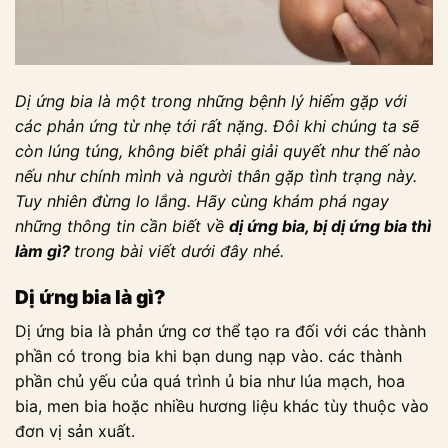
Dị ứng bia là một trong những bệnh lý hiếm gặp với
các phản ứng từ nhẹ tới rất nặng. Đôi khi chúng ta sẽ
còn lúng túng, không biết phải giải quyết như thế nào
nếu như chính mình và người thân gặp tình trạng này.
Tuy nhiên đừng lo lắng. Hãy cùng khám phá ngay
những thông tin cần biết về
dị ứng bia, bị dị ứng bia thì
làm gì?
trong bài viết dưới đây nhé.
Dị ứng bia là gì?
Dị ứng bia là phản ứng cơ thể tạo ra đối với các thành
phần có trong bia khi bạn dung nạp vào. các thành
phần chủ yếu của quá trình ủ bia như lúa mạch, hoa
bia, men bia hoặc nhiều hương liệu khác tùy thuộc vào
đơn vị sản xuất.