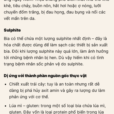
khè, tiêu chảy, buồn nôn, hắt hơi hoặc ợ nóng, lưỡi
chuyển đốm trắng, bị đau họng, đau bụng và nổi các
vết mẩn trên da.
Sulphite
Bia có thể chứa một lượng sulphite nhất định – đây là
hóa chất được dùng để làm sạch các thiết bị sản xuất
bia. Đôi khi lượng sulphite này quá lớn, làm ảnh hưởng
tới những bệnh nhân bị hen. Dù vậy hiếm khi có tình
trạng bệnh nhân sốc phản vệ do sulphite.
Dị ứng với thành phần nguồn gốc thực vật
Chiết xuất trái cây: tuy là an toàn nhưng rất dễ
dàng bị phá hủy axit amin và gây ra lượng dư làm
phản ứng với cơ thể.
Lúa mì – gluten: trong một số loại bia chứa lúa mì,
gluten. Đây vốn là loại protein phổ biến trong lúa