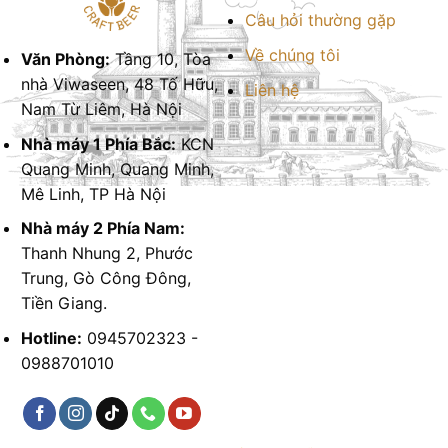
Câu hỏi thường gặp
Về chúng tôi
Văn Phòng:
Tầng 10, Tòa
nhà Viwaseen, 48 Tố Hữu,
Liên hệ
Nam Từ Liêm, Hà Nội
Nhà máy 1 Phía Bắc:
KCN
Quang Minh, Quang Minh,
Mê Linh, TP Hà Nội
Nhà máy 2 Phía Nam:
Thanh Nhung 2, Phước
Trung, Gò Công Đông,
Tiền Giang.
Hotline:
0945702323 -
0988701010