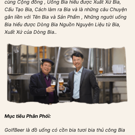
cùng Cộng đồng , Uống Bia hiểu được Xuất Xứ Bia,
Cấu Tạo Bia, Cách làm ra Bia và là những câu Chuyện
gắn liền với Tên Bia và Sản Phẩm , Những người uống
Bia hiểu được Dòng Bia Nguồn Nguyên Liệu từ Bia,
Xuất Xứ của Dòng Bia..
Mục tiêu Phân Phối:
GolfBeer là đồ uống có cồn bia tươi bia thủ công Bia