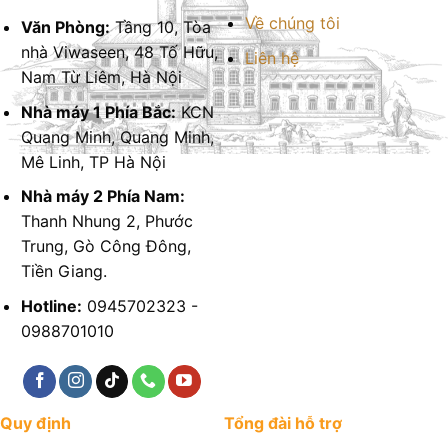
Về chúng tôi
Văn Phòng:
Tầng 10, Tòa
nhà Viwaseen, 48 Tố Hữu,
Liên hệ
Nam Từ Liêm, Hà Nội
Nhà máy 1 Phía Bắc:
KCN
Quang Minh, Quang Minh,
Mê Linh, TP Hà Nội
Nhà máy 2 Phía Nam:
Thanh Nhung 2, Phước
Trung, Gò Công Đông,
Tiền Giang.
Hotline:
0945702323 -
0988701010
Quy định
Tổng đài hỗ trợ