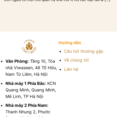
Hướng dẫn
Câu hỏi thường gặp
Về chúng tôi
Văn Phòng:
Tầng 10, Tòa
nhà Viwaseen, 48 Tố Hữu,
Liên hệ
Nam Từ Liêm, Hà Nội
Nhà máy 1 Phía Bắc:
KCN
Quang Minh, Quang Minh,
Mê Linh, TP Hà Nội
Nhà máy 2 Phía Nam:
Thanh Nhung 2, Phước