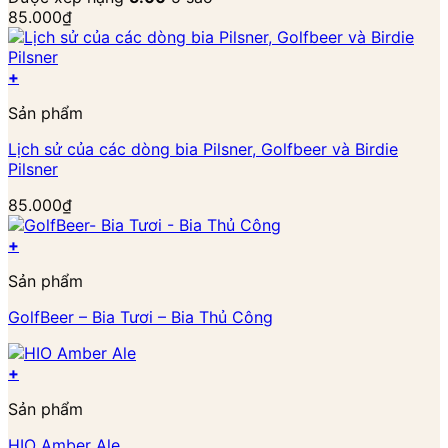
85.000
₫
+
Sản phẩm
Lịch sử của các dòng bia Pilsner, Golfbeer và Birdie
Pilsner
85.000
₫
+
Sản phẩm
GolfBeer – Bia Tươi – Bia Thủ Công
+
Sản phẩm
HIO Amber Ale