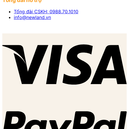
Tổng đài hỗ trợ
Tổng đài CSKH: 0988.70.1010
info@newland.vn