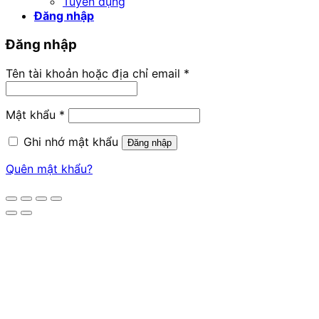
Tuyển dụng
Đăng nhập
Đăng nhập
Bắt
Tên tài khoản hoặc địa chỉ email
*
buộc
Bắt
Mật khẩu
*
buộc
Ghi nhớ mật khẩu
Đăng nhập
Quên mật khẩu?