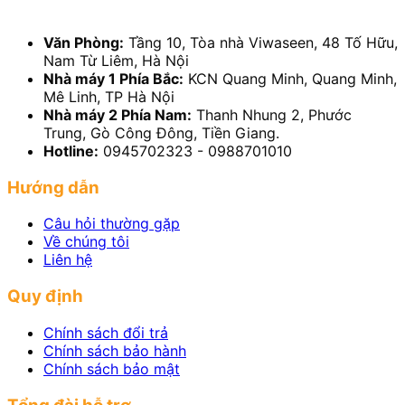
Văn Phòng:
Tầng 10, Tòa nhà Viwaseen, 48 Tố Hữu,
Nam Từ Liêm, Hà Nội
Nhà máy 1 Phía Bắc:
KCN Quang Minh, Quang Minh,
Mê Linh, TP Hà Nội
Nhà máy 2 Phía Nam:
Thanh Nhung 2, Phước
Trung, Gò Công Đông, Tiền Giang.
Hotline:
0945702323 - 0988701010
Hướng dẫn
Câu hỏi thường gặp
Về chúng tôi
Liên hệ
Quy định
Chính sách đổi trả
Chính sách bảo hành
Chính sách bảo mật