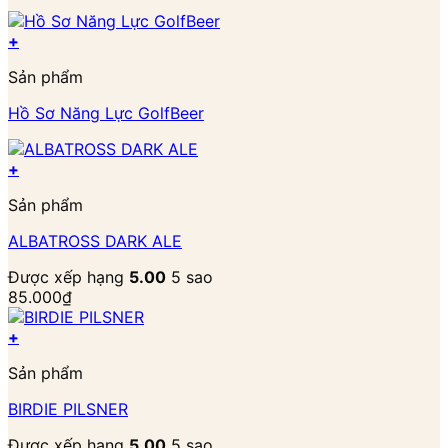
+
Sản phẩm
Hồ Sơ Năng Lực GolfBeer
+
Sản phẩm
ALBATROSS DARK ALE
Được xếp hạng
5.00
5 sao
85.000
₫
+
Sản phẩm
BIRDIE PILSNER
Được xếp hạng
5.00
5 sao