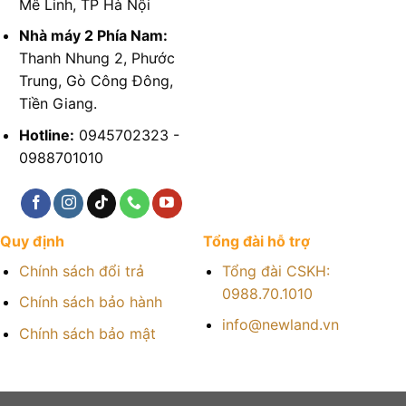
Mê Linh, TP Hà Nội
Nhà máy 2 Phía Nam:
Thanh Nhung 2, Phước
Trung, Gò Công Đông,
Tiền Giang.
Hotline:
0945702323 -
0988701010
Quy định
Tổng đài hỗ trợ
Chính sách đổi trả
Tổng đài CSKH:
0988.70.1010
Chính sách bảo hành
info@newland.vn
Chính sách bảo mật