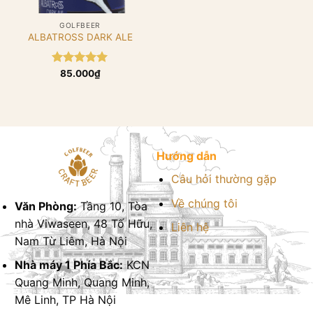
GOLFBEER
ALBATROSS DARK ALE
Được xếp
85.000
₫
hạng
5.00
5 sao
Hướng dẫn
Câu hỏi thường gặp
Về chúng tôi
Văn Phòng:
Tầng 10, Tòa
nhà Viwaseen, 48 Tố Hữu,
Liên hệ
Nam Từ Liêm, Hà Nội
Nhà máy 1 Phía Bắc:
KCN
Quang Minh, Quang Minh,
Mê Linh, TP Hà Nội