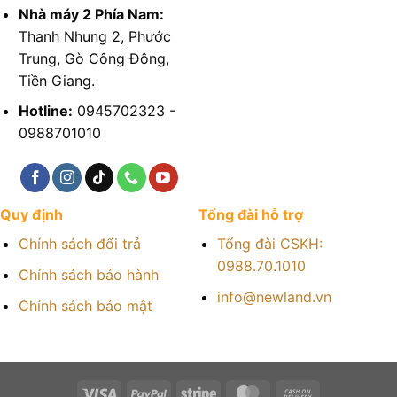
Nhà máy 2 Phía Nam:
Thanh Nhung 2, Phước
Trung, Gò Công Đông,
Tiền Giang.
Hotline:
0945702323 -
0988701010
Quy định
Tổng đài hỗ trợ
Chính sách đổi trả
Tổng đài CSKH:
0988.70.1010
Chính sách bảo hành
info@newland.vn
Chính sách bảo mật