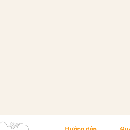
Hướng dẫn
Quy