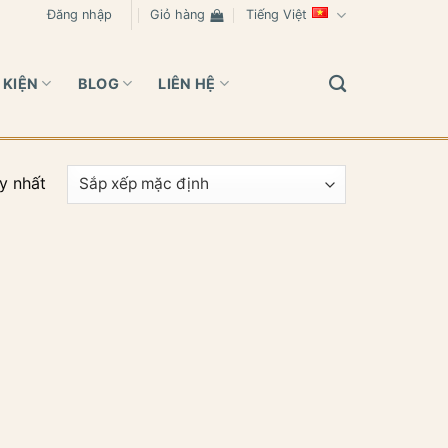
Đăng nhập
Giỏ hàng
Tiếng Việt
 KIỆN
BLOG
LIÊN HỆ
y nhất