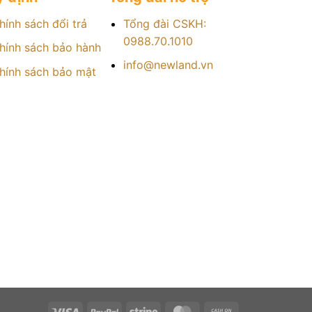
hính sách đổi trả
Tổng đài CSKH:
0988.70.1010
hính sách bảo hành
info@newland.vn
hính sách bảo mật