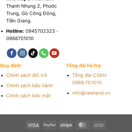
Thanh Nhung 2, Phước
Trung, Gò Công Đông,
Tiền Giang.
Hotline:
0945702323 -
0988701010
Quy định
Tổng đài hỗ trợ
Chính sách đổi trả
Tổng đài CSKH:
0988.70.1010
Chính sách bảo hành
info@newland.vn
Chính sách bảo mật