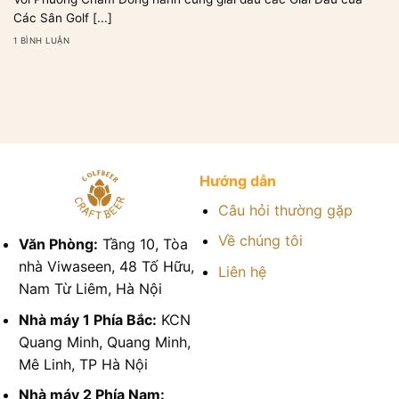
Các Sân Golf [...]
1 BÌNH LUẬN
Hướng dẫn
Câu hỏi thường gặp
Về chúng tôi
Văn Phòng:
Tầng 10, Tòa
nhà Viwaseen, 48 Tố Hữu,
Liên hệ
Nam Từ Liêm, Hà Nội
Nhà máy 1 Phía Bắc:
KCN
Quang Minh, Quang Minh,
Mê Linh, TP Hà Nội
Nhà máy 2 Phía Nam: