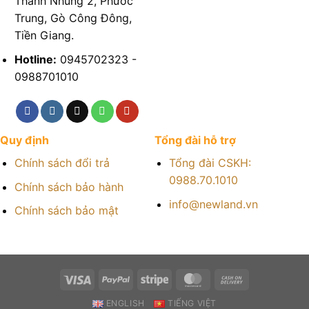
Thanh Nhung 2, Phước
Trung, Gò Công Đông,
Tiền Giang.
Hotline:
0945702323 -
0988701010
Quy định
Tổng đài hỗ trợ
Chính sách đổi trả
Tổng đài CSKH:
0988.70.1010
Chính sách bảo hành
info@newland.vn
Chính sách bảo mật
ENGLISH
TIẾNG VIỆT