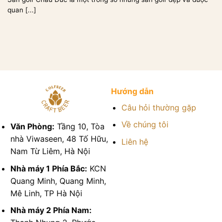
quan [...]
Hướng dẫn
Câu hỏi thường gặp
Về chúng tôi
Văn Phòng:
Tầng 10, Tòa
nhà Viwaseen, 48 Tố Hữu,
Liên hệ
Nam Từ Liêm, Hà Nội
Nhà máy 1 Phía Bắc:
KCN
Quang Minh, Quang Minh,
Mê Linh, TP Hà Nội
Nhà máy 2 Phía Nam: