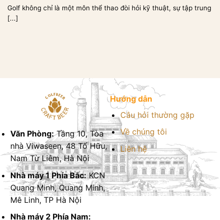
Golf không chỉ là một môn thể thao đòi hỏi kỹ thuật, sự tập trung
[...]
Hướng dẫn
Câu hỏi thường gặp
Về chúng tôi
Văn Phòng:
Tầng 10, Tòa
nhà Viwaseen, 48 Tố Hữu,
Liên hệ
Nam Từ Liêm, Hà Nội
Nhà máy 1 Phía Bắc:
KCN
Quang Minh, Quang Minh,
Mê Linh, TP Hà Nội
Nhà máy 2 Phía Nam: