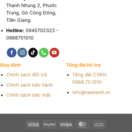
Thanh Nhung 2, Phước
Trung, Gò Công Đông,
Tiền Giang.
Hotline:
0945702323 -
0988701010
Quy định
Tổng đài hỗ trợ
Chính sách đổi trả
Tổng đài CSKH:
0988.70.1010
Chính sách bảo hành
info@newland.vn
Chính sách bảo mật