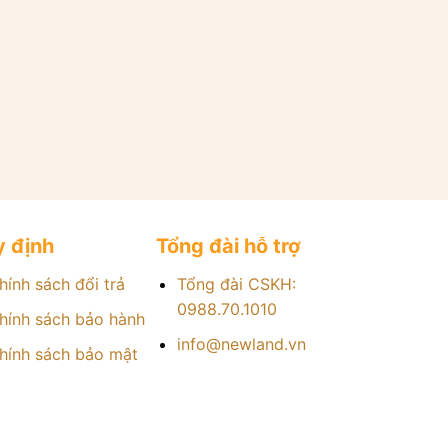
 định
Tổng đài hỗ trợ
hính sách đổi trả
Tổng đài CSKH:
0988.70.1010
hính sách bảo hành
info@newland.vn
hính sách bảo mật