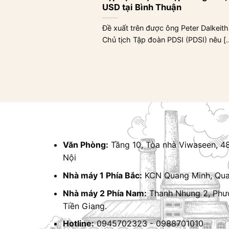
USD tại Bình Thuận
Đề xuất trên được ông Peter Dalkeith
Chủ tịch Tập đoàn PDSI (PDSI) nêu [..
Văn Phòng:
Tầng 10, Tòa nhà Viwaseen, 4
Nội
Nhà máy 1 Phía Bắc:
KCN Quang Minh, Quan
Nhà máy 2 Phía Nam:
Thanh Nhung 2, Phư
Tiền Giang.
Hotline:
0945702323 - 0988701010