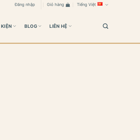
Đăng nhập
Giỏ hàng
Tiếng Việt
 KIỆN
BLOG
LIÊN HỆ