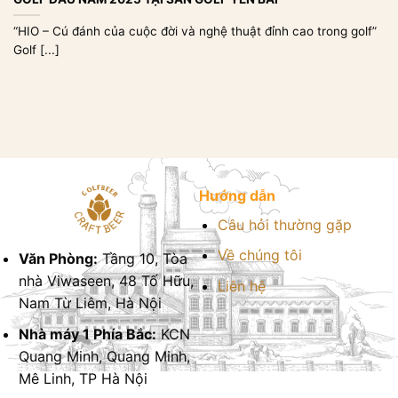
“HIO – Cú đánh của cuộc đời và nghệ thuật đỉnh cao trong golf”
Golf [...]
Hướng dẫn
Câu hỏi thường gặp
Về chúng tôi
Văn Phòng:
Tầng 10, Tòa
nhà Viwaseen, 48 Tố Hữu,
Liên hệ
Nam Từ Liêm, Hà Nội
Nhà máy 1 Phía Bắc:
KCN
Quang Minh, Quang Minh,
Mê Linh, TP Hà Nội