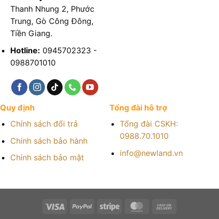
Thanh Nhung 2, Phước
Trung, Gò Công Đông,
Tiền Giang.
Hotline:
0945702323 -
0988701010
Quy định
Tổng đài hỗ trợ
Chính sách đổi trả
Tổng đài CSKH:
0988.70.1010
Chính sách bảo hành
info@newland.vn
Chính sách bảo mật