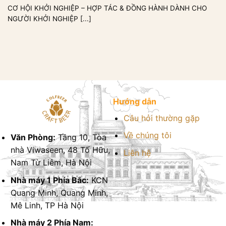
CƠ HỘI KHỞI NGHIỆP – HỢP TÁC & ĐỒNG HÀNH DÀNH CHO
NGƯỜI KHỞI NGHIỆP [...]
Hướng dẫn
Câu hỏi thường gặp
Về chúng tôi
Văn Phòng:
Tầng 10, Tòa
nhà Viwaseen, 48 Tố Hữu,
Liên hệ
Nam Từ Liêm, Hà Nội
Nhà máy 1 Phía Bắc:
KCN
Quang Minh, Quang Minh,
Mê Linh, TP Hà Nội
Nhà máy 2 Phía Nam: