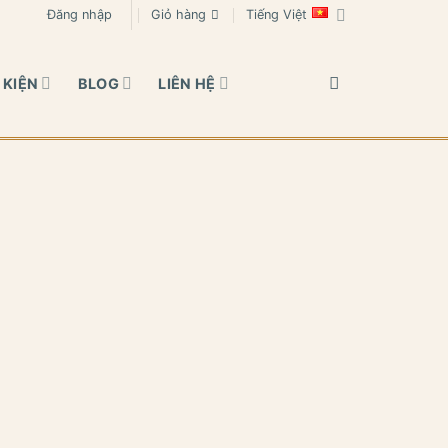
Đăng nhập
Giỏ hàng
Tiếng Việt
 KIỆN
BLOG
LIÊN HỆ