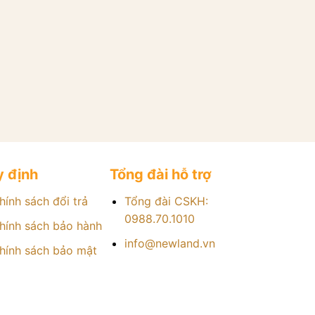
 định
Tổng đài hỗ trợ
hính sách đổi trả
Tổng đài CSKH:
0988.70.1010
hính sách bảo hành
info@newland.vn
hính sách bảo mật