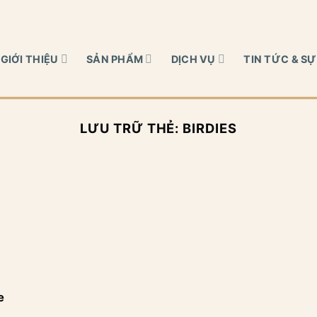
GIỚI THIỆU
SẢN PHẨM
DỊCH VỤ
TIN TỨC & SỰ
LƯU TRỮ THẺ:
BIRDIES
e