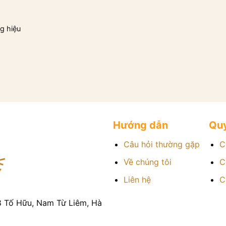
g hiệu
Hướng dẫn
Quy
Câu hỏi thường gặp
C
Về chúng tôi
C
Liên hệ
C
8 Tố Hữu, Nam Từ Liêm, Hà