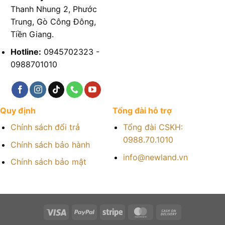
Thanh Nhung 2, Phước
Trung, Gò Công Đông,
Tiền Giang.
Hotline:
0945702323 -
0988701010
Quy định
Tổng đài hỗ trợ
Chính sách đổi trả
Tổng đài CSKH:
0988.70.1010
Chính sách bảo hành
info@newland.vn
Chính sách bảo mật