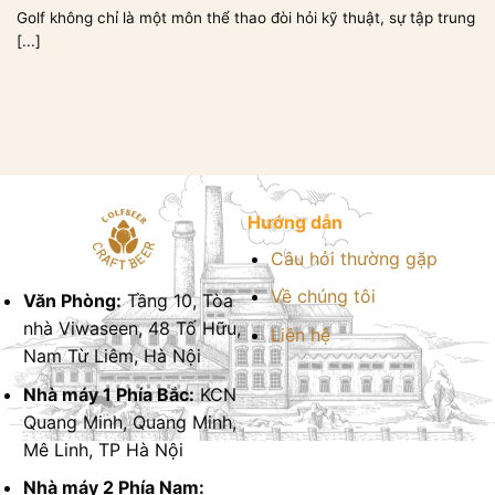
Golf không chỉ là một môn thể thao đòi hỏi kỹ thuật, sự tập trung
[...]
Hướng dẫn
Câu hỏi thường gặp
Về chúng tôi
Văn Phòng:
Tầng 10, Tòa
nhà Viwaseen, 48 Tố Hữu,
Liên hệ
Nam Từ Liêm, Hà Nội
Nhà máy 1 Phía Bắc:
KCN
Quang Minh, Quang Minh,
Mê Linh, TP Hà Nội
Nhà máy 2 Phía Nam: