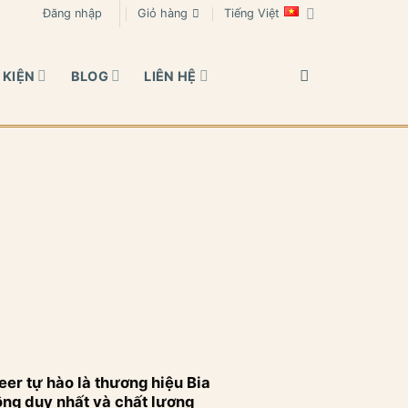
Đăng nhập
Giỏ hàng
Tiếng Việt
 KIỆN
BLOG
LIÊN HỆ
eer tự hào là thương hiệu Bia
ông duy nhất và chất lượng