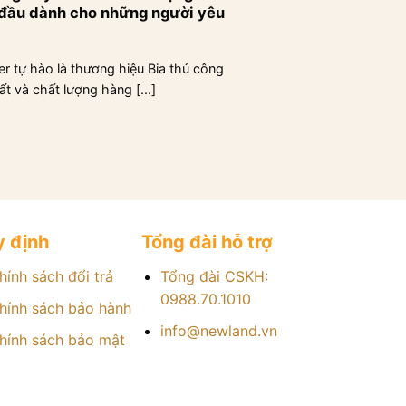
đầu dành cho những người yêu
er tự hào là thương hiệu Bia thủ công
t và chất lượng hàng [...]
 định
Tổng đài hỗ trợ
hính sách đổi trả
Tổng đài CSKH:
0988.70.1010
hính sách bảo hành
info@newland.vn
hính sách bảo mật