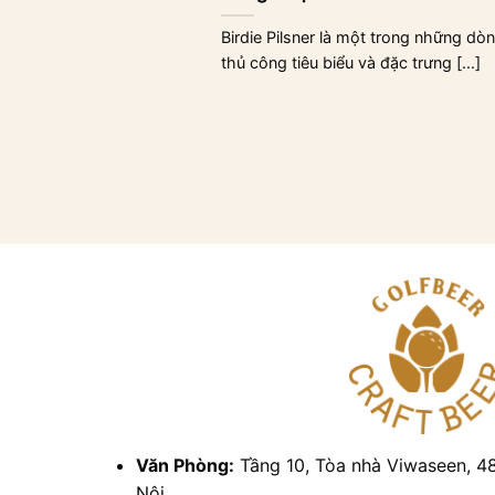
Birdie Pilsner là một trong những dòn
thủ công tiêu biểu và đặc trưng [...]
Văn Phòng:
Tầng 10, Tòa nhà Viwaseen, 4
Nội