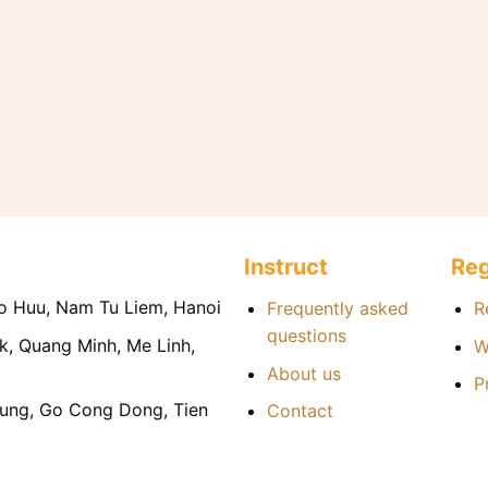
Instruct
Reg
To Huu, Nam Tu Liem, Hanoi
Frequently asked
R
questions
k, Quang Minh, Me Linh,
W
About us
P
ung, Go Cong Dong, Tien
Contact