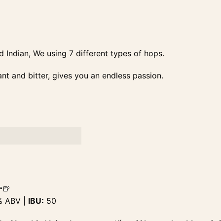
d Indian, We using 7 different types of hops.
ant and bitter, gives you an endless passion.
🍺
 ABV |
IBU:
50