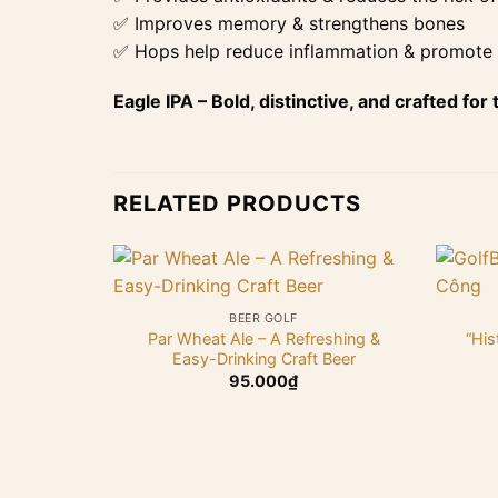
✅ Improves memory & strengthens bones
✅ Hops help reduce inflammation & promote 
Eagle IPA – Bold, distinctive, and crafted for 
RELATED PRODUCTS
+
+
BEER GOLF
Par Wheat Ale – A Refreshing &
“His
Easy-Drinking Craft Beer
95.000
₫