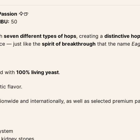
Passion
🦅🍺
IBU:
50
th
seven different types of hops
, creating a
distinctive ho
ce — just like the
spirit of breakthrough
that the name
Eag
ed with
100% living yeast
.
tic flavor.
ionwide and internationally, as well as selected premium pa
system
f kidney stones