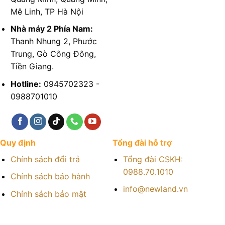
Mê Linh, TP Hà Nội
Nhà máy 2 Phía Nam:
Thanh Nhung 2, Phước
Trung, Gò Công Đông,
Tiền Giang.
Hotline:
0945702323 -
0988701010
Quy định
Tổng đài hỗ trợ
Chính sách đổi trả
Tổng đài CSKH:
0988.70.1010
Chính sách bảo hành
info@newland.vn
Chính sách bảo mật