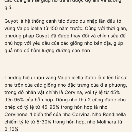
cao của giàn sẽ giúp nó tránh được độ ẩm và sương
giá.
Guyot là hệ thống canh tác được du nhập lần đầu tới
vùng Valpolicella từ 150 năm trước. Cùng với thời gian,
phương pháp Guyot đã được thay đổi và chỉnh sửa để
phù hợp với yêu cầu của các giống nho bản địa, giúp
quả nho có hàm lượng đường cao hơn
Thương hiệu rượu vang Valpolicella được làm lên từ sự
pha trộn của các giống nho đặc trưng của địa phương,
trong đó nhân vật chính là Corvina, với tỷ lệ từ 45%
đến 95% của hỗn hợp. Dòng nho thứ 2 cũng được cho
phép có tỷ lệ từ 45-95% trong hỗn hợp là nho
Corvinone, 1 biến thể của nho Corvina. Nho Rondinella
chiếm tỷ lệ từ 5-30% trong hỗn hợp, nho Molinara từ
0-10%