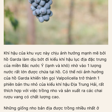
Khí hậu của khu vực này chịu ảnh hưởng mạnh mẽ bởi
hồ Garda làm dịu bớt đi kiểu khí hậu lục địa đặc trưng
của miền Bắc nước Ý (lạnh và khô) nhờ vào 1 lượng
nước rất lớn được chứa tại hồ. Có thể nói ảnh hưởng
của hồ Garda khiến tên gọi Valpolicella trở thành 1
phiên bản thu nhỏ của kiểu khí hậu Địa Trung Hải, rất
thích hợp với việc trồng nho và sản xuất ra các chai
rượu vang có chất lượng cao.
Những giống nho bản địa được trồng nhiều nhất ở