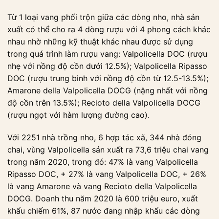
Từ 1 loại vang phối trộn giữa các dòng nho, nhà sản
xuất có thể cho ra 4 dòng rượu với 4 phong cách khác
nhau nhờ những kỹ thuật khác nhau được sử dụng
trong quá trình làm rượu vang: Valpolicella DOC (rượu
nhẹ với nồng độ cồn dưới 12.5%); Valpolicella Ripasso
DOC (rượu trung bình với nồng độ cồn từ 12.5-13.5%);
Amarone della Valpolicella DOCG (nặng nhất với nồng
độ cồn trên 13.5%); Recioto della Valpolicella DOCG
(rượu ngọt với hàm lượng đường cao).
Với 2251 nhà trồng nho, 6 hợp tác xã, 344 nhà đóng
chai, vùng Valpolicella sản xuất ra 73,6 triệu chai vang
trong năm 2020, trong đó: 47% là vang Valpolicella
Ripasso DOC, + 27% là vang Valpolicella DOC, + 26%
là vang Amarone và vang Recioto della Valpolicella
DOCG. Doanh thu năm 2020 là 600 triệu euro, xuất
khẩu chiếm 61%, 87 nước đang nhập khẩu các dòng