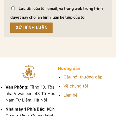
Lưu tên của tôi, email, và trang web trong trình
duyệt này cho lần bình luận kế tiếp của tôi.
Hướng dẫn
Câu hỏi thường gặp
Về chúng tôi
Văn Phòng:
Tầng 10, Tòa
nhà Viwaseen, 48 Tố Hữu,
Liên hệ
Nam Từ Liêm, Hà Nội
Nhà máy 1 Phía Bắc:
KCN
Quang Minh, Quang Minh,