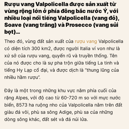
Rượu vang Valpolicella được sản xuất từ
vùng rộng lớn ở phía đông bắc nước Ý, với
nhiều loại nổi tiếng Valpolicella (vang đỏ),
Soave (vang trắng) và Prosecco (vang sủi
bọt)…
Theo đó, vùng đất sản xuất của
rượu vang
Valpolicella
có diện tích 300 km2, được người Italia ví von như là
xứ sở của rượu vang, quyến rũ và truyền thống. Tên
của nó được cho là sự pha trộn giữa tiếng La tinh và
tiếng Hy Lạp cổ đại, và được dịch là “thung lũng của
nhiều hầm rượu”.
Đây là một trong những khu vực nằm phía cuối của
rặng Alpes, với độ cao từ 60-720 m so với mực nước
biển, 8573 ha ruộng nho của Valpolicella nằm trên đất
giàu đá vôi, phù sa sông Adige, phù sa của những
dòng sông khác, đất sét và đá núi lửa.