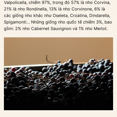
Valpolicella, chiếm 97%, trong đó 57% là nho Corvina,
21% là nho Rondinella, 13% là nho Corvinone, 6% là
các giống nho khác như Oseleta, Croatina, Dindarella,
Spigamonti… Những giống nho quốc tế chiếm 3%, bao
gồm: 2% nho Cabernet Sauvignon và 1% nho Merlot.