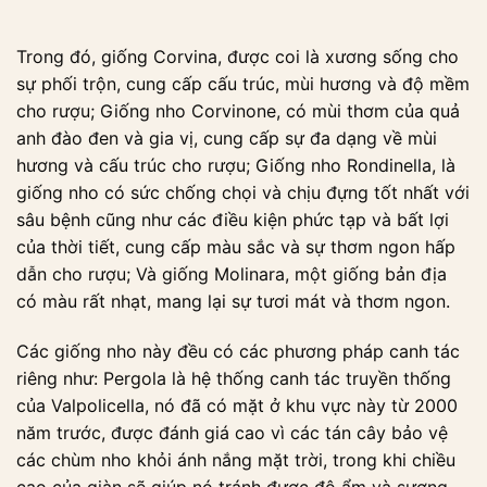
Trong đó, giống Corvina, được coi là xương sống cho
sự phối trộn, cung cấp cấu trúc, mùi hương và độ mềm
cho rượu; Giống nho Corvinone, có mùi thơm của quả
anh đào đen và gia vị, cung cấp sự đa dạng về mùi
hương và cấu trúc cho rượu; Giống nho Rondinella, là
giống nho có sức chống chọi và chịu đựng tốt nhất với
sâu bệnh cũng như các điều kiện phức tạp và bất lợi
của thời tiết, cung cấp màu sắc và sự thơm ngon hấp
dẫn cho rượu; Và giống Molinara, một giống bản địa
có màu rất nhạt, mang lại sự tươi mát và thơm ngon.
Các giống nho này đều có các phương pháp canh tác
riêng như: Pergola là hệ thống canh tác truyền thống
của Valpolicella, nó đã có mặt ở khu vực này từ 2000
năm trước, được đánh giá cao vì các tán cây bảo vệ
các chùm nho khỏi ánh nắng mặt trời, trong khi chiều