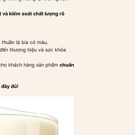
t và kiểm soát chất lượng rõ
thuần là bia có màu.
đến thương hiệu và sức khỏe
cho khách hàng sản phẩm
chuẩn
 đầy đủ!