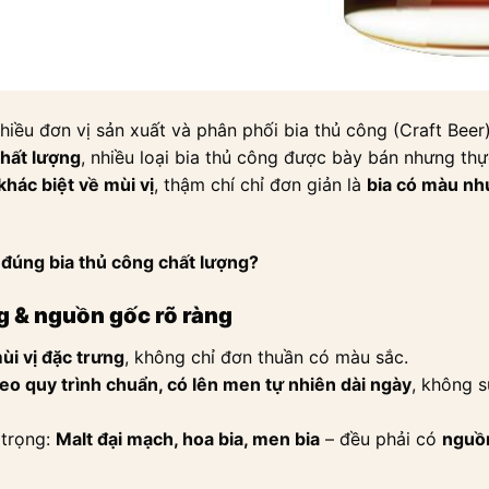
nhiều đơn vị sản xuất và phân phối bia thủ công (Craft Beer
hất lượng
, nhiều loại bia thủ công được bày bán nhưng th
khác biệt về mùi vị
, thậm chí chỉ đơn giản là
bia có màu nh
 đúng bia thủ công chất lượng?
g & nguồn gốc rõ ràng
ùi vị đặc trưng
, không chỉ đơn thuần có màu sắc.
eo quy trình chuẩn, có lên men tự nhiên dài ngày
, không s
 trọng:
Malt đại mạch, hoa bia, men bia
– đều phải có
nguồn