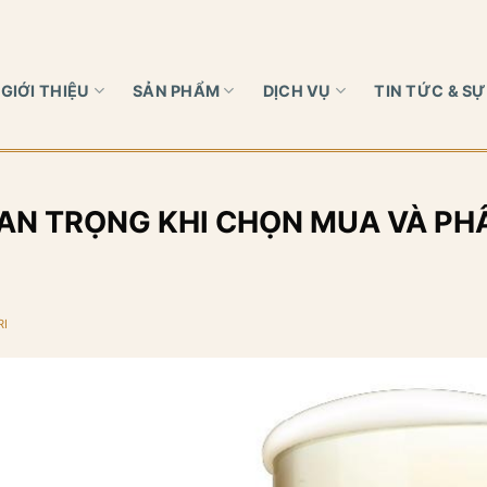
GIỚI THIỆU
SẢN PHẨM
DỊCH VỤ
TIN TỨC & SỰ
N TRỌNG KHI CHỌN MUA VÀ PHÂ
I