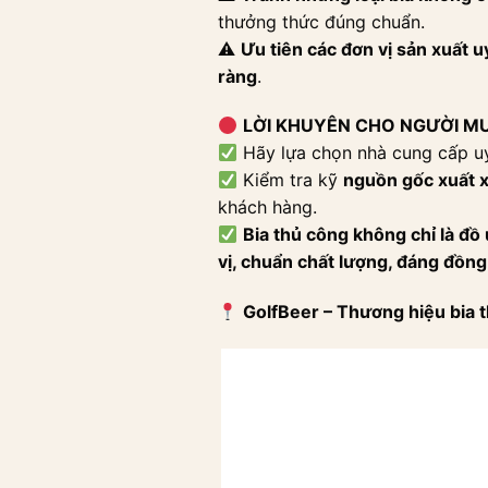
thưởng thức đúng chuẩn.
⚠
Ưu tiên các đơn vị sản xuất u
ràng
.
LỜI KHUYÊN CHO NGƯỜI M
Hãy lựa chọn nhà cung cấp uy
Kiểm tra kỹ
nguồn gốc xuất xứ
khách hàng.
Bia thủ công không chỉ là đồ
vị, chuẩn chất lượng, đáng đồng
GolfBeer – Thương hiệu bia t