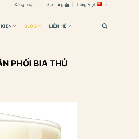
Đăng nhập
Giỏ hàng
Tiếng Việt
 KIỆN
BLOG
LIÊN HỆ
N PHỐI BIA THỦ