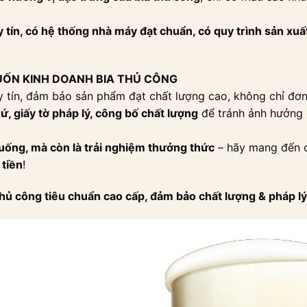
y tín, có hệ thống nhà máy đạt chuẩn, có quy trình sản xuấ
UỐN KINH DOANH BIA THỦ CÔNG
 tín, đảm bảo sản phẩm đạt chất lượng cao, không chỉ đơn 
, giấy tờ pháp lý, công bố chất lượng
để tránh ảnh hưởng 
 uống, mà còn là trải nghiệm thưởng thức
– hãy mang đến 
 tiền
!
hủ công tiêu chuẩn cao cấp, đảm bảo chất lượng & pháp lý