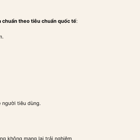
 chuẩn theo tiêu chuẩn quốc tế
:
m.
người tiêu dùng.
ưng không mang lại trải nghiệm