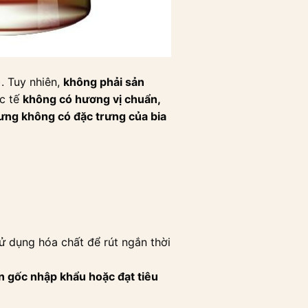
). Tuy nhiên,
không phải sản
ực tế
không có hương vị chuẩn,
ưng không có đặc trưng của bia
ử dụng hóa chất để rút ngắn thời
 gốc nhập khẩu hoặc đạt tiêu