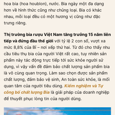
hoa bia (hoa houblon), nước. Bia ngày một đa dạng
hơn về hình thức cũng như chủng loại. Bia có khác
nhau, mỗi loại đều có một hương vị cũng như đặc
trưng riêng.
Thị trường bia rượu Việt Nam tăng trưởng 15 năm liên
tiếp và đứng đầu thế giới
với tỷ lệ 2 con số, vượt xa
mức 8,8% của Bỉ – nơi xếp thứ hai. Từ đó cho thấy nhu
cầu tiêu thụ bia của người Việt rất cao, tuy nhiên sản
phẩm này tác động trực tiếp tới sức khỏe người sử
dụng, vì vậy vấn đề đảm bảo chất lượng sản phẩm bia
là vô cùng quan trọng. Làm sao chọn được sản phẩm
chất lượng, đảm bảo vệ sinh, An toàn sức khỏe, là mối
quan tâm của người tiêu dùng.
Kiểm nghiệm và Tự
công bố chất lượng Bia
là giải pháp của doanh nghiệp
để thuyết phục lòng tin của người dùng.