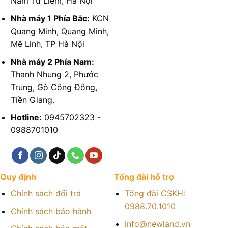
Nam Từ Liêm, Hà Nội
Nhà máy 1 Phía Bắc:
KCN
Quang Minh, Quang Minh,
Mê Linh, TP Hà Nội
Nhà máy 2 Phía Nam:
Thanh Nhung 2, Phước
Trung, Gò Công Đông,
Tiền Giang.
Hotline:
0945702323 -
0988701010
Quy định
Tổng đài hỗ trợ
Chính sách đổi trả
Tổng đài CSKH:
0988.70.1010
Chính sách bảo hành
info@newland.vn