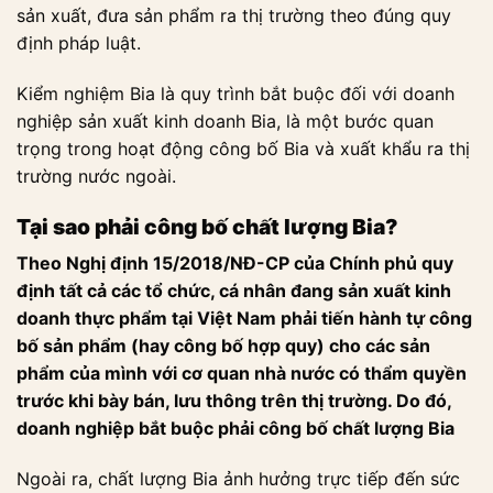
sản xuất, đưa sản phẩm ra thị trường theo đúng quy
định pháp luật.
Kiểm nghiệm Bia là quy trình bắt buộc đối với doanh
nghiệp sản xuất kinh doanh Bia, là một bước quan
trọng trong hoạt động công bố Bia và xuất khẩu ra thị
trường nước ngoài.
Tại sao phải công bố chất lượng Bia?
Theo Nghị định 15/2018/NĐ-CP của Chính phủ quy
định tất cả các tổ chức, cá nhân đang sản xuất kinh
doanh thực phẩm tại Việt Nam phải tiến hành tự công
bố sản phẩm (hay công bố hợp quy) cho các sản
phẩm của mình với cơ quan nhà nước có thẩm quyền
trước khi bày bán, lưu thông trên thị trường. Do đó,
doanh nghiệp bắt buộc phải công bố chất lượng Bia
Ngoài ra, chất lượng Bia ảnh hưởng trực tiếp đến sức