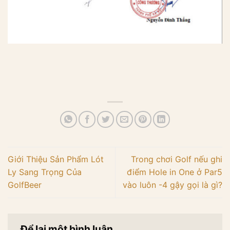
Giới Thiệu Sản Phẩm Lót
Trong chơi Golf nếu ghi
Ly Sang Trọng Của
điểm Hole in One ở Par5
GolfBeer
vào luôn -4 gậy gọi là gì?
Để lại một bình luận