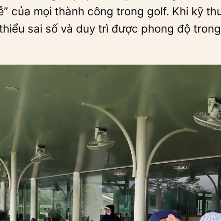
rễ” của mọi thành công trong golf. Khi kỹ th
thiểu sai số và duy trì được phong độ trong