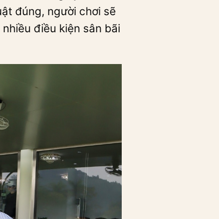
uật đúng, người chơi sẽ
 nhiều điều kiện sân bãi