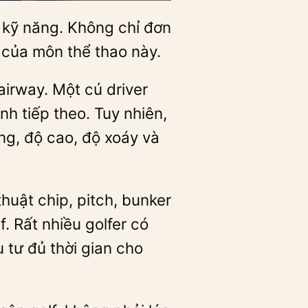
u kỹ năng. Không chỉ đơn
 của môn thể thao này.
airway. Một cú driver
nh tiếp theo. Tuy nhiên,
ng, độ cao, độ xoáy và
huật chip, pitch, bunker
. Rất nhiều golfer có
 tư đủ thời gian cho