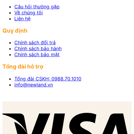
Câu hỏi thường gặp
Về chúng tôi
Liên hệ
Quy định
Chính sách đổi trả
Chính sách bảo hành
Chính sách bảo mật
Tổng đài hỗ trợ
Tổng đài CSKH: 0988.70.1010
info@newland.vn