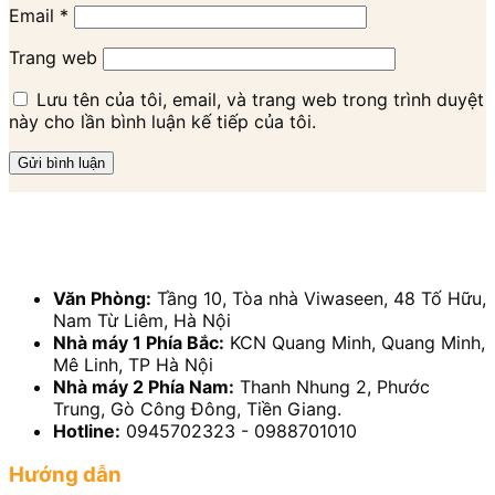
Email
*
Trang web
Lưu tên của tôi, email, và trang web trong trình duyệt
này cho lần bình luận kế tiếp của tôi.
Văn Phòng:
Tầng 10, Tòa nhà Viwaseen, 48 Tố Hữu,
Nam Từ Liêm, Hà Nội
Nhà máy 1 Phía Bắc:
KCN Quang Minh, Quang Minh,
Mê Linh, TP Hà Nội
Nhà máy 2 Phía Nam:
Thanh Nhung 2, Phước
Trung, Gò Công Đông, Tiền Giang.
Hotline:
0945702323 - 0988701010
Hướng dẫn