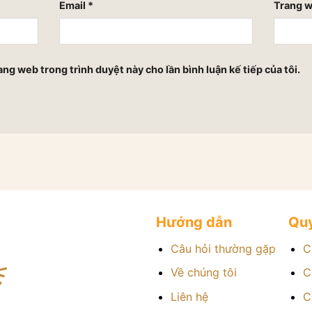
Email
*
Trang 
rang web trong trình duyệt này cho lần bình luận kế tiếp của tôi.
Hướng dẫn
Quy
Câu hỏi thường gặp
C
Về chúng tôi
C
Liên hệ
C