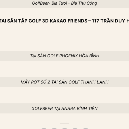
GolfBeer- Bia Tươi – Bia Thủ Công
TAI SÂN TẬP GOLF 3D KAKAO FRIENDS – 117 TRẦN DU
TẠI SÂN GOLF PHOENIX HÒA BÌNH
MÁY RÓT SỐ 2 TẠI SÂN GOLF THANH LANH
GOLFBEER TẠI ANARA BÌNH TIÊN