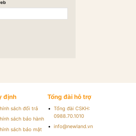
web
 định
Tổng đài hỗ trợ
hính sách đổi trả
Tổng đài CSKH:
0988.70.1010
hính sách bảo hành
info@newland.vn
hính sách bảo mật