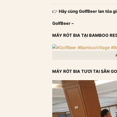
👉
Hãy cùng GolfBeer lan tỏa giá
GolfBeer –
MÁY RÓT BIA TẠI BAMBOO RES
MÁY RÓT BIA TƯƠI TAI SÂN G