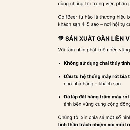
cùng chúng tôi trong việc phân
GolfBeer tự hào là thương hiệu b
khách sạn 4–5 sao – nơi hội tụ 
💚 SẢN XUẤT GẮN LIỀN 
Với tầm nhìn phát triển bền vữn
Không sử dụng chai thủy tin
Đầu tư hệ thống máy rót bia t
cho nhà hàng – khách sạn.
Đã lắp đặt hàng trăm máy rót
ảnh bền vững cùng cộng đồng
Chúng tôi xin chia sẻ một số hìn
tinh thần trách nhiệm với môi t