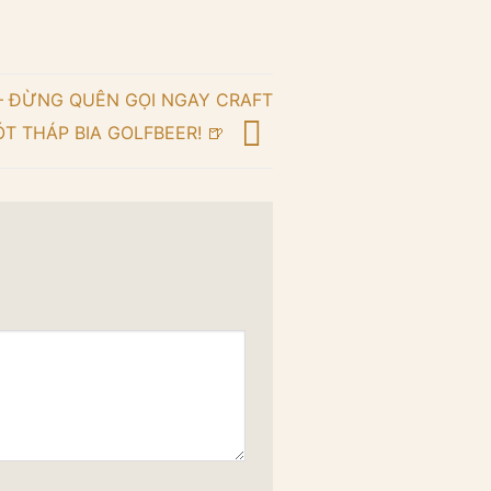
 – ĐỪNG QUÊN GỌI NGAY CRAFT
T THÁP BIA GOLFBEER! 🍺