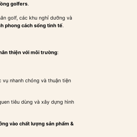
đồng golfers
.
sân golf, các khu nghỉ dưỡng và
ch phong cách sống tinh tế
.
hân thiện với môi trường
:
ục vụ nhanh chóng và thuận tiện
 quen tiêu dùng và xây dựng hình
ưởng vào chất lượng sản phẩm &