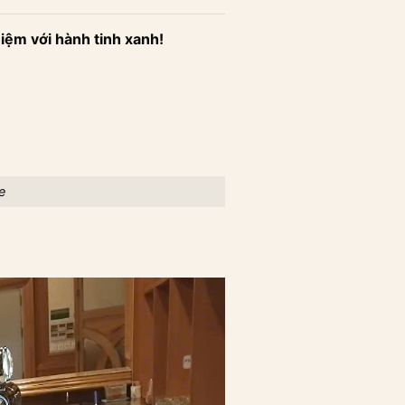
hiệm với hành tinh xanh!
e