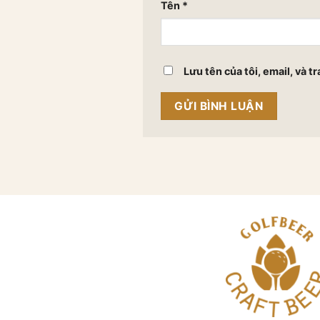
Tên
*
Lưu tên của tôi, email, và t