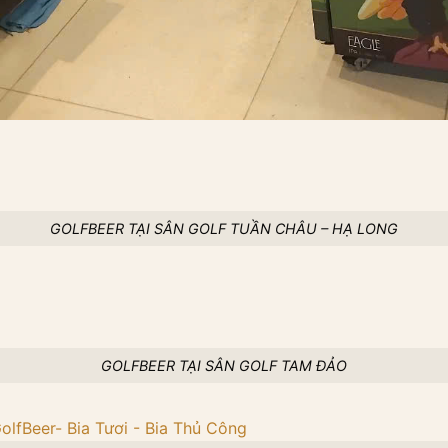
GOLFBEER TẠI SÂN GOLF TUẦN CHÂU – HẠ LONG
GOLFBEER TẠI SÂN GOLF TAM ĐẢO