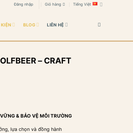
Đăng nhập
Giỏ hàng
Tiếng Việt
 KIỆN
BLOG
LIÊN HỆ
GOLFBEER – CRAFT
N VỮNG & BẢO VỆ MÔI TRƯỜNG
ưởng, lựa chọn và đồng hành