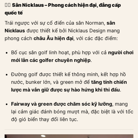
🏌️‍♀️
Sân Nicklaus – Phong cách hiện đại, đẳng cấp
quốc tế
Trái ngược với sự cổ điển của sân Norman,
sân
Nicklaus
được thiết kế bởi Nicklaus Design mang
phong cách
châu Âu hiện đại
, với các đặc điểm:
Bố cục sân golf linh hoạt, phù hợp với cả
người chơi
mới lẫn các golfer chuyên nghiệp
.
Đường golf được thiết kế thông minh, kết hợp hồ
nước, bunker lớn, và green mở để
tăng tính chiến
lược mà vẫn giữ được sự hào hứng khi thi đấu
.
Fairway và green được chăm sóc kỹ lưỡng
, mang
lại cảm giác đánh bóng mượt mà, đặc biệt là với tốc
độ gió biển thay đổi liên tục.