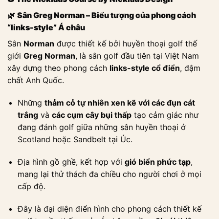
🌿
Sân Greg Norman – Biểu tượng của phong cách
“links-style” Á châu
Sân
Norman
được thiết kế bởi huyền thoại golf thế
giới
Greg Norman
, là sân golf đầu tiên tại Việt Nam
xây dựng theo phong cách
links-style cổ điển
, đậm
chất Anh Quốc.
Những
thảm cỏ tự nhiên xen kẽ với các đụn cát
trắng
và
các cụm cây bụi thấp
tạo cảm giác như
đang đánh golf giữa những sân huyền thoại ở
Scotland hoặc Sandbelt tại Úc.
Địa hình gồ ghề, kết hợp với
gió biển phức tạp
,
mang lại thử thách đa chiều cho người chơi ở mọi
cấp độ.
Đây là đại diện điển hình cho phong cách thiết kế