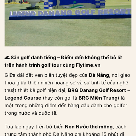
🌊 Sân golf danh tiếng – Điểm đến không thể bỏ lỡ
trên hành trình golf tour cùng Flytime.vn
Giữa dải đất ven biển tuyệt đẹp của
Đà Nẵng
, nơi giao
thoa giữa thiên nhiên hoang sơ và sự tinh tế của nghệ
thuật thiết kế golf hiện đại,
BRG Danang Golf Resort
–
Legend Course
(hay còn gọi là
BRG Miền Trung
) là
một trong những điểm đến hàng đầu dành cho golfer
trong nước và quốc tế.
Tọa lạc ngay trên bờ biển
Non Nước thơ mộng
, cách
trung tâm thành phố Đà Nẵng chỉ khoảng 15 phút di