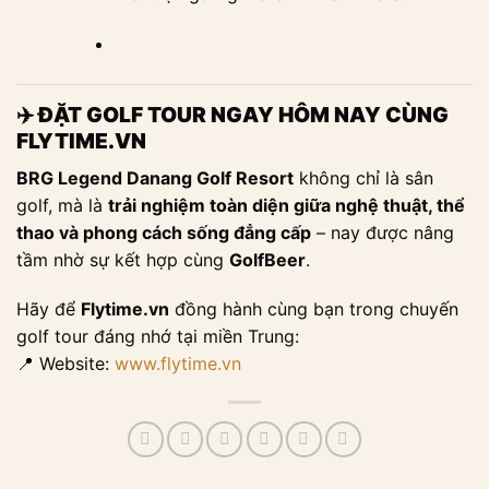
✈️
ĐẶT GOLF TOUR NGAY HÔM NAY CÙNG
FLYTIME.VN
BRG Legend Danang Golf Resort
không chỉ là sân
golf, mà là
trải nghiệm toàn diện giữa nghệ thuật, thể
thao và phong cách sống đẳng cấp
– nay được nâng
tầm nhờ sự kết hợp cùng
GolfBeer
.
Hãy để
Flytime.vn
đồng hành cùng bạn trong chuyến
golf tour đáng nhớ tại miền Trung:
📍 Website:
www.flytime.vn