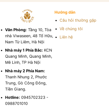
Hướng dẫn
Câu hỏi thường gặp
Về chúng tôi
Văn Phòng:
Tầng 10, Tòa
nhà Viwaseen, 48 Tố Hữu,
Liên hệ
Nam Từ Liêm, Hà Nội
Nhà máy 1 Phía Bắc:
KCN
Quang Minh, Quang Minh,
Mê Linh, TP Hà Nội
Nhà máy 2 Phía Nam:
Thanh Nhung 2, Phước
Trung, Gò Công Đông,
Tiền Giang.
Hotline:
0945702323 -
0988701010