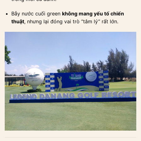
Bẫy nước cuối green
không mang yếu tố chiến
thuật
, nhưng lại đóng vai trò “tâm lý” rất lớn.