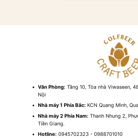
Văn Phòng:
Tầng 10, Tòa nhà Viwaseen, 4
Nội
Nhà máy 1 Phía Bắc:
KCN Quang Minh, Quan
Nhà máy 2 Phía Nam:
Thanh Nhung 2, Phư
Tiền Giang.
Hotline:
0945702323 - 0988701010