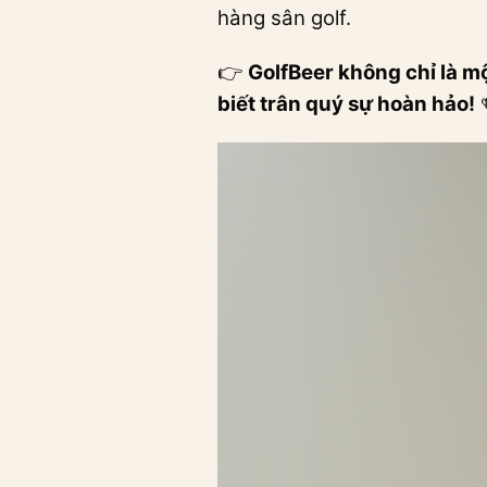
hàng sân golf.
👉
GolfBeer không chỉ là m
biết
trân quý sự hoàn hảo!