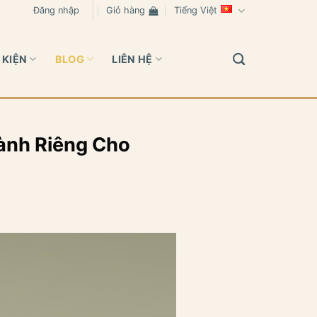
Đăng nhập
Giỏ hàng
Tiếng Việt
 KIỆN
BLOG
LIÊN HỆ
ành Riêng Cho