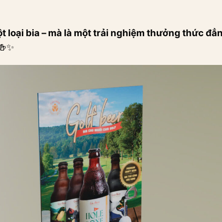
ột loại bia – mà là một trải nghiệm thưởng thức đ
🍻✨