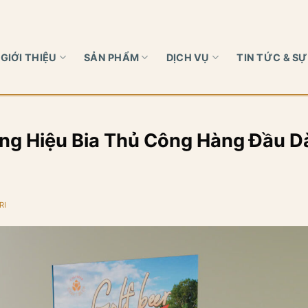
GIỚI THIỆU
SẢN PHẨM
DỊCH VỤ
TIN TỨC & SỰ
ơng Hiệu Bia Thủ Công Hàng Đầu D
RI