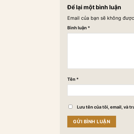
Để lại một bình luận
Email của bạn sẽ không được 
Bình luận
*
Tên
*
Lưu tên của tôi, email, và t