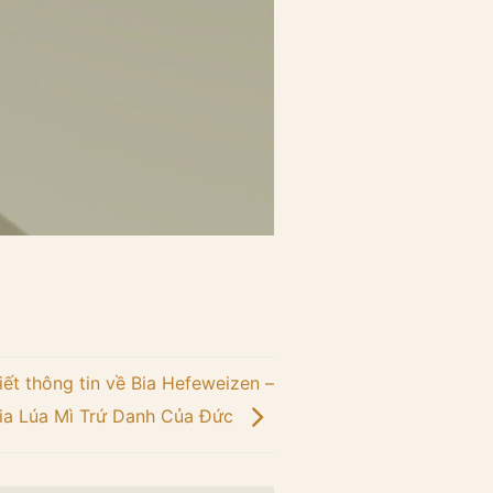
ết thông tin về Bia Hefeweizen –
ia Lúa Mì Trứ Danh Của Đức