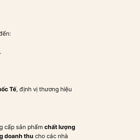
đến:
.
uốc Tế
, định vị thương hiệu
ng cấp sản phẩm
chất lượng
ng doanh thu
cho các nhà