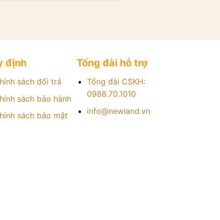
 định
Tổng đài hỗ trợ
hính sách đổi trả
Tổng đài CSKH:
0988.70.1010
hính sách bảo hành
info@newland.vn
hính sách bảo mật